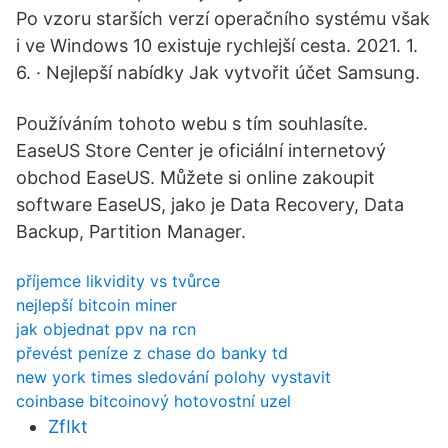
Po vzoru starších verzí operačního systému však
i ve Windows 10 existuje rychlejší cesta. 2021. 1.
6. · Nejlepší nabídky Jak vytvořit účet Samsung.
Používáním tohoto webu s tím souhlasíte.
EaseUS Store Center je oficiální internetový
obchod EaseUS. Můžete si online zakoupit
software EaseUS, jako je Data Recovery, Data
Backup, Partition Manager.
příjemce likvidity vs tvůrce
nejlepší bitcoin miner
jak objednat ppv na rcn
převést peníze z chase do banky td
new york times sledování polohy vystavit
coinbase bitcoinový hotovostní uzel
ZfIkt