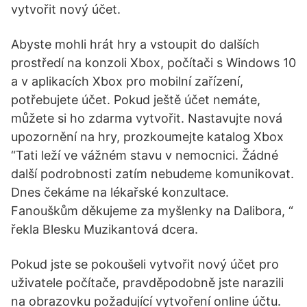
vytvořit nový účet.
Abyste mohli hrát hry a vstoupit do dalších
prostředí na konzoli Xbox, počítači s Windows 10
a v aplikacích Xbox pro mobilní zařízení,
potřebujete účet. Pokud ještě účet nemáte,
můžete si ho zdarma vytvořit. Nastavujte nová
upozornění na hry, prozkoumejte katalog Xbox
“Tati leží ve vážném stavu v nemocnici. Žádné
další podrobnosti zatím nebudeme komunikovat.
Dnes čekáme na lékařské konzultace.
Fanouškům děkujeme za myšlenky na Dalibora, “
řekla Blesku Muzikantová dcera.
Pokud jste se pokoušeli vytvořit nový účet pro
uživatele počítače, pravděpodobně jste narazili
na obrazovku požadující vytvoření online účtu.