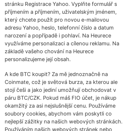
stránku Registrace Yahoo. Vyplňte formulář s
příjmením a příjmením, uživatelským jménem,
který chcete použít pro novou e-mailovou
adresu Yahoo, heslo, telefonní číslo a datum
narození a popřípadě i pohlaví. Na Heurece
využíváme personalizaci a cílenou reklamu. Na
základě vašeho chování na Heurece
personalizujeme její obsah.
A kde BTC koupit? Za mě jednoznačně na
Coinmate, což je světová burza, za kterou ale
stojí češi a jako jediní umožňují obchodovat v
páru BTC/CZK. Pokud máš FIO účet, je nákup
okamžitý za asi nejslušnější cenu. Používáme
soubory cookies, abychom vám poskytli co
nejlepší zážitky na našich webových stránkách.
Používáním našich webových stránek nebo