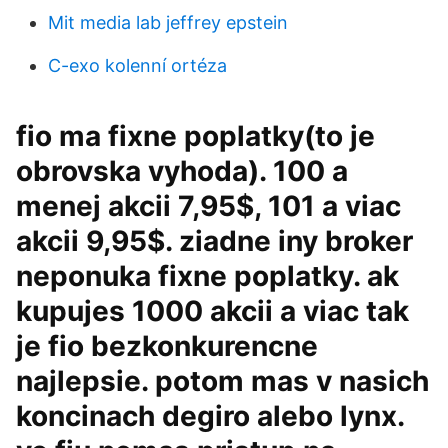
Mit media lab jeffrey epstein
C-exo kolenní ortéza
fio ma fixne poplatky(to je
obrovska vyhoda). 100 a
menej akcii 7,95$, 101 a viac
akcii 9,95$. ziadne iny broker
neponuka fixne poplatky. ak
kupujes 1000 akcii a viac tak
je fio bezkonkurencne
najlepsie. potom mas v nasich
koncinach degiro alebo lynx.