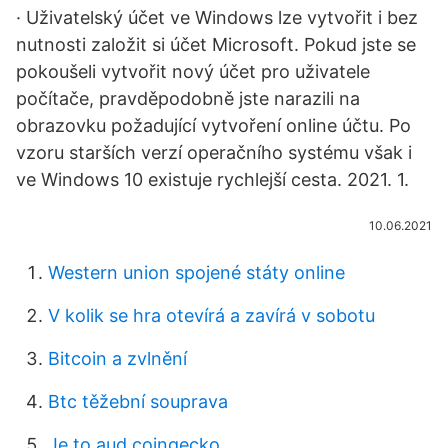
· Uživatelský účet ve Windows lze vytvořit i bez
nutnosti založit si účet Microsoft. Pokud jste se
pokoušeli vytvořit nový účet pro uživatele
počítače, pravděpodobně jste narazili na
obrazovku požadující vytvoření online účtu. Po
vzoru starších verzí operačního systému však i
ve Windows 10 existuje rychlejší cesta. 2021. 1.
10.06.2021
Western union spojené státy online
V kolik se hra otevírá a zavírá v sobotu
Bitcoin a zvlnění
Btc těžební souprava
Je to aud coingecko