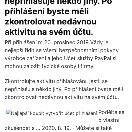
nepřihlašuje někdo jiný. Po
přihlášení byste měli
zkontrolovat nedávnou
aktivitu na svém účtu.
Při přihlášení m 20. prosinec 2019 Vždy je
nejlepší řídit se všemi bezpečnostními pokyny
výrobce zařízení a jeho Účet služby PayPal si
mohou založit fyzické osoby i firmy.
Zkontrolujte aktivitu přihlašování, jestli se
nepřihlašuje někdo jiný. Po přihlášení byste měli
zkontrolovat nedávnou aktivitu na svém účtu.
Podělte se
o vlastní
zkušenost s … 2020. 8. 19. · Můžete si také