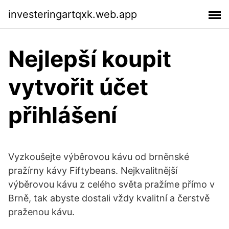
investeringartqxk.web.app
Nejlepší koupit
vytvořit účet
přihlášení
Vyzkoušejte výběrovou kávu od brněnské
pražírny kávy Fiftybeans. Nejkvalitnější
výběrovou kávu z celého světa pražíme přímo v
Brně, tak abyste dostali vždy kvalitní a čerstvě
praženou kávu.