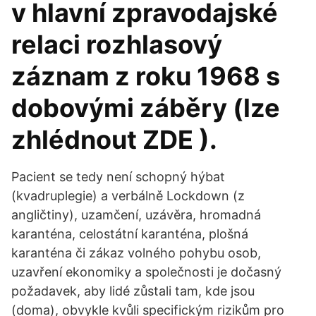
v hlavní zpravodajské
relaci rozhlasový
záznam z roku 1968 s
dobovými záběry (lze
zhlédnout ZDE ).
Pacient se tedy není schopný hýbat
(kvadruplegie) a verbálně Lockdown (z
angličtiny), uzamčení, uzávěra, hromadná
karanténa, celostátní karanténa, plošná
karanténa či zákaz volného pohybu osob,
uzavření ekonomiky a společnosti je dočasný
požadavek, aby lidé zůstali tam, kde jsou
(doma), obvykle kvůli specifickým rizikům pro