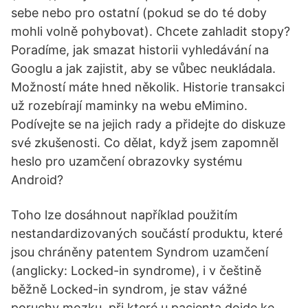
sebe nebo pro ostatní (pokud se do té doby
mohli volně pohybovat). Chcete zahladit stopy?
Poradíme, jak smazat historii vyhledávání na
Googlu a jak zajistit, aby se vůbec neukládala.
Možností máte hned několik. Historie transakci
už rozebírají maminky na webu eMimino.
Podívejte se na jejich rady a přidejte do diskuze
své zkušenosti. Co dělat, když jsem zapomněl
heslo pro uzamčení obrazovky systému
Android?
Toho lze dosáhnout například použitím
nestandardizovaných součástí produktu, které
jsou chráněny patentem Syndrom uzamčení
(anglicky: Locked-in syndrome), i v češtině
běžně Locked-in syndrom, je stav vážné
poruchy mozku, při které u pacienta dojde ke