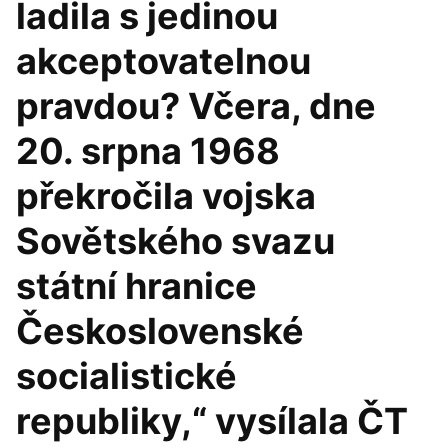
ladila s jedinou
akceptovatelnou
pravdou? Včera, dne
20. srpna 1968
překročila vojska
Sovětského svazu
státní hranice
Československé
socialistické
republiky,“ vysílala ČT