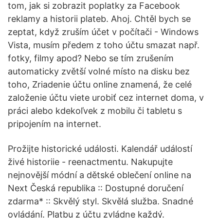
tom, jak si zobrazit poplatky za Facebook
reklamy a historii plateb. Ahoj. Chtěl bych se
zeptat, když zruším účet v počítači - Windows
Vista, musím předem z toho účtu smazat např.
fotky, filmy apod? Nebo se tím zrušením
automaticky zvětší volné místo na disku bez
toho, Zriadenie účtu online znamená, že celé
založenie účtu viete urobiť cez internet doma, v
práci alebo kdekoľvek z mobilu či tabletu s
pripojením na internet.
Prožijte historické události. Kalendář událostí
živé historiie - reenactmentu. Nakupujte
nejnovější módní a dětské oblečení online na
Next Česká republika :: Dostupné doručení
zdarma* :: Skvělý styl. Skvělá služba. Snadné
ovládání. Platbu z účtu zvládne každý.