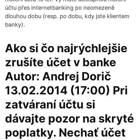
účtu přes internetbanking po neomezeně
dlouhou dobu (resp. po dobu, kdy jste klientem
banky).
Ako si čo najrýchlejšie
zrušíte účet v banke
Autor: Andrej Dorič
13.02.2014 (17:00) Pri
zatváraní účtu si
dávajte pozor na skryté
poplatky. Nechať účet