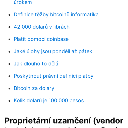
úrokem
Definice těžby bitcoinů informatika
42 000 dolarů v librách
Platit pomocí coinbase
Jaké úlohy jsou pondělí až pátek
Jak dlouho to dělá
Poskytnout právní definici platby
Bitcoin za dolary
Kolik dolarů je 100 000 pesos
Proprietární uzamčení (vendor