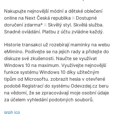
Nakupujte nejnovější módní a dětské oblečení
online na Next Česká republika :: Dostupné
doručení zdarma* :: Skvělý styl. Skvělá služba.
Snadné ovládání. Platbu z účtu zvládne každý.
Historie transakci už rozebírají maminky na webu
eMimino. Podívejte se na jejich rady a přidejte do
diskuze své zkušenosti. Naučte se využívat
Windows 10 na maximum. Využívejte nejnovější
funkce systému Windows 10 díky užitečným
tipům od Microsoftu. zobrazit hesla v otevřené
podobě Registrací do systému Odevzdej.cz beru
na vědomí, že se zpracovávají moje osobní údaje
za účelem vyhledání podobných souborů.
grph ico