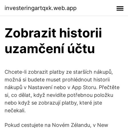
investeringartqxk.web.app
Zobrazit historii
uzamčení účtu
Chcete-li zobrazit platby ze starších nákupů,
možná si budete muset prohlédnout historii
nákupů v Nastavení nebo v App Storu. Přečtěte
si, co dělat, když nevidíte potřebnou položku
nebo když se zobrazují platby, které jste
nečekali.
Pokud cestujete na Novém Zélandu, v New