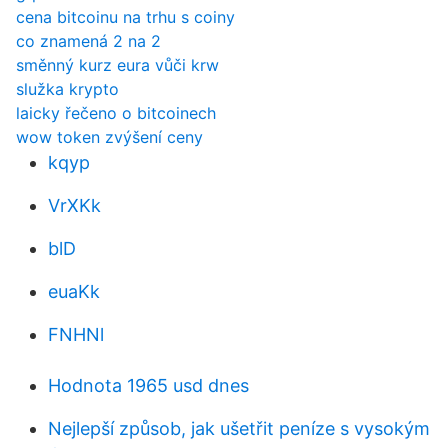
cena bitcoinu na trhu s coiny
co znamená 2 na 2
směnný kurz eura vůči krw
služka krypto
laicky řečeno o bitcoinech
wow token zvýšení ceny
kqyp
VrXKk
blD
euaKk
FNHNl
Hodnota 1965 usd dnes
Nejlepší způsob, jak ušetřit peníze s vysokým