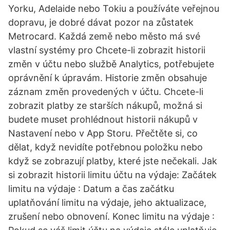
Yorku, Adelaide nebo Tokiu a používáte veřejnou
dopravu, je dobré dávat pozor na zůstatek
Metrocard. Každá země nebo město má své
vlastní systémy pro Chcete-li zobrazit historii
změn v účtu nebo službě Analytics, potřebujete
oprávnění k úpravám. Historie změn obsahuje
záznam změn provedených v účtu. Chcete-li
zobrazit platby ze starších nákupů, možná si
budete muset prohlédnout historii nákupů v
Nastavení nebo v App Storu. Přečtěte si, co
dělat, když nevidíte potřebnou položku nebo
když se zobrazují platby, které jste nečekali. Jak
si zobrazit historii limitu účtu na výdaje: Začátek
limitu na výdaje : Datum a čas začátku
uplatňování limitu na výdaje, jeho aktualizace,
zrušení nebo obnovení. Konec limitu na výdaje :