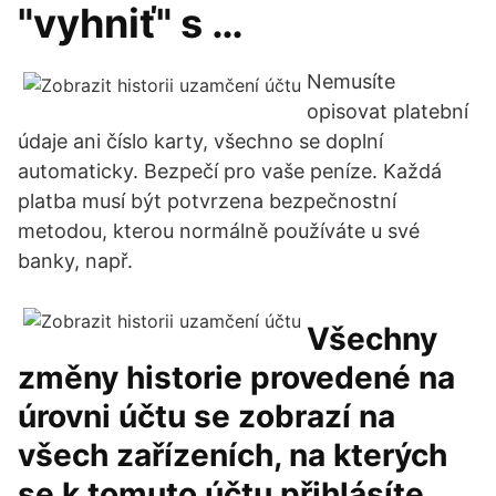
"vyhniť" s …
Nemusíte
opisovat platební
údaje ani číslo karty, všechno se doplní
automaticky. Bezpečí pro vaše peníze. Každá
platba musí být potvrzena bezpečnostní
metodou, kterou normálně používáte u své
banky, např.
Všechny
změny historie provedené na
úrovni účtu se zobrazí na
všech zařízeních, na kterých
se k tomuto účtu přihlásíte.