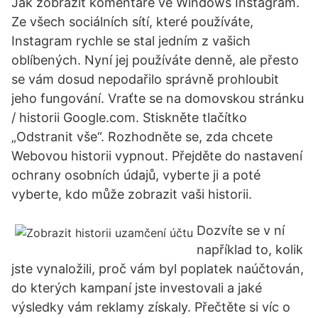
Jak zobrazit komentáře ve Windows Instagram.
Ze všech sociálních sítí, které používáte,
Instagram rychle se stal jedním z vašich
oblíbených. Nyní jej používáte denně, ale přesto
se vám dosud nepodařilo správně prohloubit
jeho fungování. Vraťte se na domovskou stránku
/ historii Google.com. Stiskněte tlačítko
„Odstranit vše“. Rozhodněte se, zda chcete
Webovou historii vypnout. Přejděte do nastavení
ochrany osobních údajů, vyberte ji a poté
vyberte, kdo může zobrazit vaši historii.
Dozvíte se v ní
například to, kolik
jste vynaložili, proč vám byl poplatek naúčtován,
do kterých kampaní jste investovali a jaké
výsledky vám reklamy získaly. Přečtěte si víc o