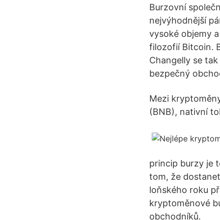
Burzovní společno
nejvýhodnější pá
vysoké objemy a 
filozofií Bitcoin
Changelly se tak
bezpečný obcho
Mezi kryptoměny,
(BNB), nativní t
princip burzy je 
tom, že dostanet
loňského roku př
kryptoměnové bur
obchodníků.