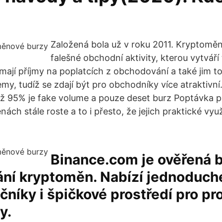
Založená bola už v roku 2011. Kryptoměn
falešné obchodní aktivity, kterou vytváří 
 mají příjmy na poplatcích z obchodování a také jim t
my, tudíž se zdají být pro obchodníky více atraktivn
až 95% je fake volume a pouze deset burz Poptávka p
ách stále roste a to i přesto, že jejich praktické využ
Binance.com je ověřená b
ní kryptoměn. Nabízí jednoduché
čníky i špičkové prostředí pro pr
y.