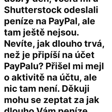
Shutterstock odeslali
peníze na PayPal, ale
tam ještě nejsou.
Nevíte, jak dlouho trvá,
než je připíší na účet
PayPalu? Přišel mi mejl
o aktivitě na účtu, ale
nic tam není. Děkuji
mohu se zeptat za jak
dlouho Vám peníze