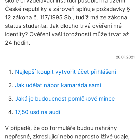
škole či vzdělávací instituci působící na území
České republiky a zároveň splňuje požadavky §
12 zákona č. 117/1995 Sb., tudíž má ze zákona
status studenta. Jak dlouho trvá ověření mé
identity? Ověření vaší totožnosti může trvat až
24 hodin.
28.01.2021
Nejlepší koupit vytvořit účet přihlášení
Jak udělat nábor kamaráda sami
Jaká je budoucnost pomlčkové mince
17,50 usd na audi
V případě, že do formuláře budou nahrány
nepřesné, zkreslující nebo naprosto lživé údaje,