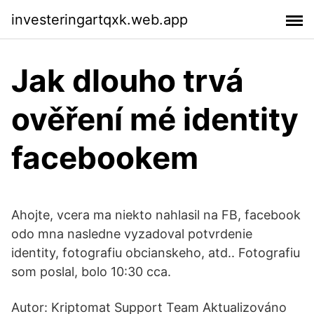
investeringartqxk.web.app
Jak dlouho trvá
ověření mé identity
facebookem
Ahojte, vcera ma niekto nahlasil na FB, facebook
odo mna nasledne vyzadoval potvrdenie
identity, fotografiu obcianskeho, atd.. Fotografiu
som poslal, bolo 10:30 cca.
Autor: Kriptomat Support Team Aktualizováno