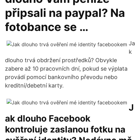
připsali na paypal? Na
fotobance se …
Ja
k
dlouho trvá obdržení prostředků? Obvykle
zabere až 10 pracovních dní, pokud se výplata
provádí pomocí bankovního převodu nebo
kreditní/debetní karty.
J
ak dlouho Facebook
kontroluje zaslanou fotku na