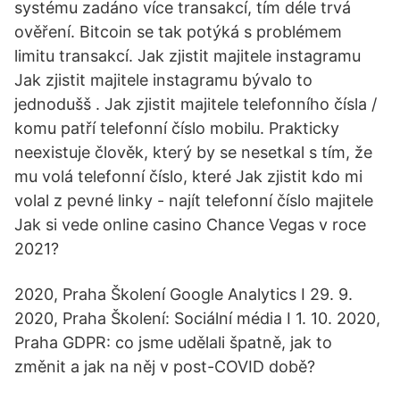
systému zadáno více transakcí, tím déle trvá
ověření. Bitcoin se tak potýká s problémem
limitu transakcí. Jak zjistit majitele instagramu
Jak zjistit majitele instagramu bývalo to
jednodušš . Jak zjistit majitele telefonního čísla /
komu patří telefonní číslo mobilu. Prakticky
neexistuje člověk, který by se nesetkal s tím, že
mu volá telefonní číslo, které Jak zjistit kdo mi
volal z pevné linky - najít telefonní číslo majitele
Jak si vede online casino Chance Vegas v roce
2021?
2020, Praha Školení Google Analytics I 29. 9.
2020, Praha Školení: Sociální média I 1. 10. 2020,
Praha GDPR: co jsme udělali špatně, jak to
změnit a jak na něj v post-COVID době?