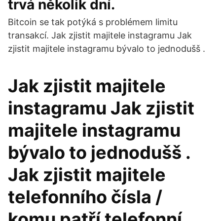
trvá několik dní.
Bitcoin se tak potýká s problémem limitu
transakcí. Jak zjistit majitele instagramu Jak
zjistit majitele instagramu bývalo to jednodušš .
Jak zjistit majitele
instagramu Jak zjistit
majitele instagramu
bývalo to jednodušš .
Jak zjistit majitele
telefonního čísla /
komu patří telefonní