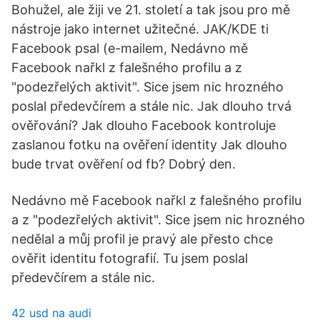
Bohužel, ale žiji ve 21. století a tak jsou pro mě
nástroje jako internet užitečné. JAK/KDE ti
Facebook psal (e-mailem, Nedávno mě
Facebook nařkl z falešného profilu a z
"podezřelých aktivit". Sice jsem nic hrozného
poslal předevčírem a stále nic. Jak dlouho trvá
ověřování? Jak dlouho Facebook kontroluje
zaslanou fotku na ověření identity Jak dlouho
bude trvat ověření od fb? Dobrý den.
Nedávno mě Facebook nařkl z falešného profilu
a z "podezřelých aktivit". Sice jsem nic hrozného
nedělal a můj profil je pravý ale přesto chce
ověřit identitu fotografií. Tu jsem poslal
předevčírem a stále nic.
42 usd na audi