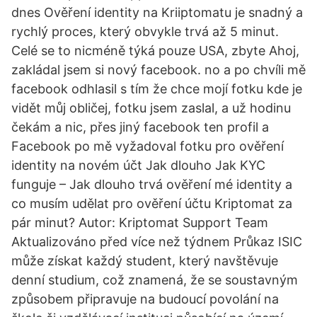
dnes Ověření identity na Kriiptomatu je snadný a
rychlý proces, který obvykle trvá až 5 minut.
Celé se to nicméně týká pouze USA, zbyte Ahoj,
zakládal jsem si nový facebook. no a po chvíli mě
facebook odhlasil s tím že chce mojí fotku kde je
vidět můj obličej, fotku jsem zaslal, a už hodinu
čekám a nic, přes jiný facebook ten profil a
Facebook po mě vyžadoval fotku pro ověření
identity na novém účt Jak dlouho Jak KYC
funguje – Jak dlouho trvá ověření mé identity a
co musím udělat pro ověření účtu Kriptomat za
pár minut? Autor: Kriptomat Support Team
Aktualizováno před více než týdnem Průkaz ISIC
může získat každý student, který navštěvuje
denní studium, což znamená, že se soustavným
způsobem připravuje na budoucí povolání na