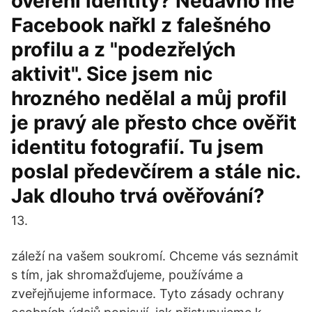
ověření identity? Nedávno mě
Facebook nařkl z falešného
profilu a z "podezřelých
aktivit". Sice jsem nic
hrozného nedělal a můj profil
je pravý ale přesto chce ověřit
identitu fotografií. Tu jsem
poslal předevčírem a stále nic.
Jak dlouho trvá ověřování?
13.
záleží na vašem soukromí. Chceme vás seznámit
s tím, jak shromažďujeme, používáme a
zveřejňujeme informace. Tyto zásady ochrany